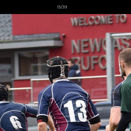
15/39