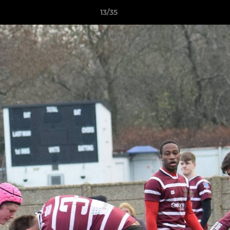
13/35