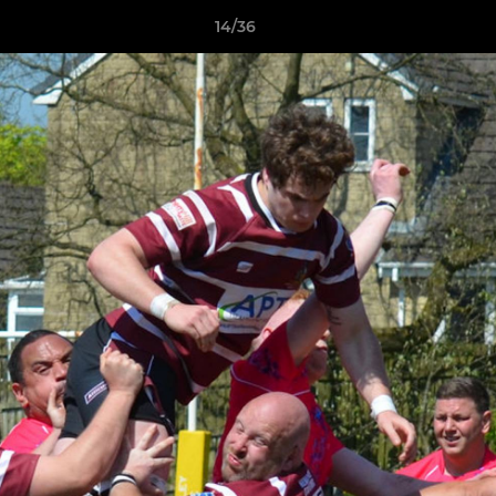
14/36