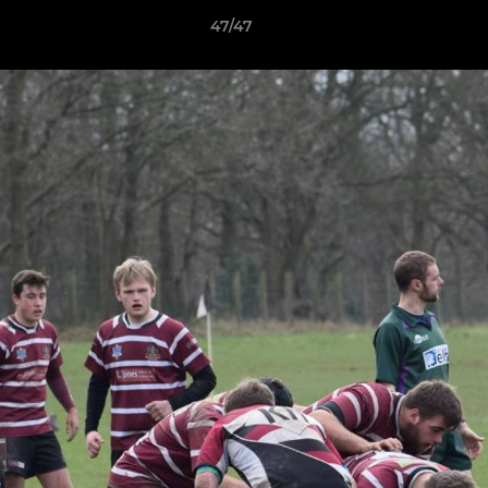
47/47