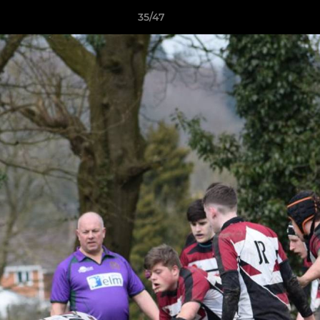
35/47