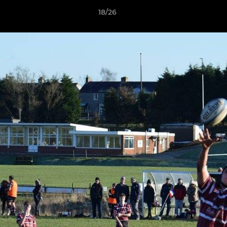
18/26