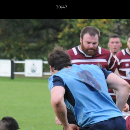
30/47